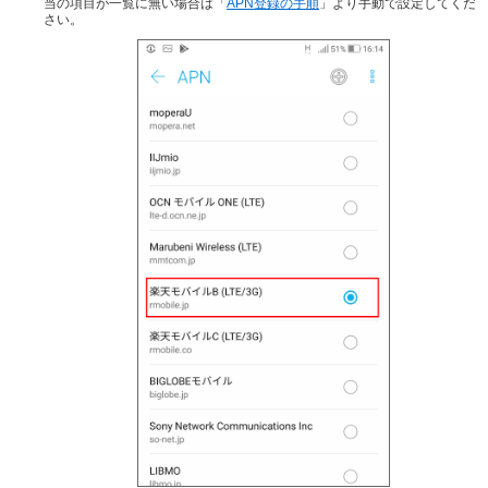
当の項目が一覧に無い場合は「
APN登録の手順
」より手動で設定してくだ
さい。