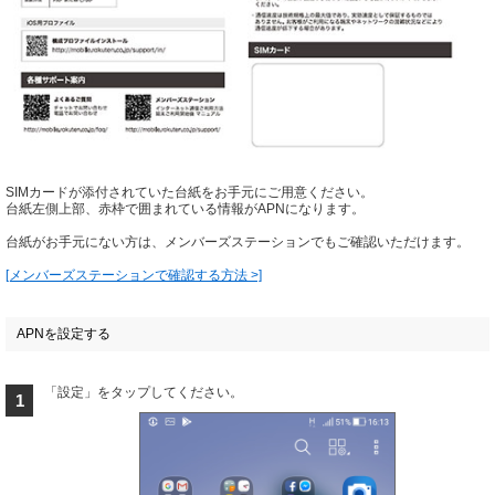
SIMカードが添付されていた台紙をお手元にご用意ください。
台紙左側上部、赤枠で囲まれている情報がAPNになります。
台紙がお手元にない方は、メンバーズステーションでもご確認いただけます。
[メンバーズステーションで確認する方法 >]
APNを設定する
「設定」をタップしてください。
1