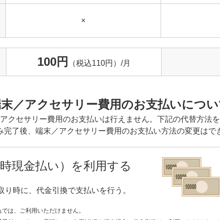
×
100円
（税込110円）/月
端末／アクセサリー費用のお支払いについ
アクセサリー費用のお支払いは行えません。下記の代替方法を
み完了後、端末／アクセサリー費用のお支払い方法の変更はで
届け時現金払い）を利用する
取り時に、代金引換で支払いを行う。
込では、ご利用いただけません。