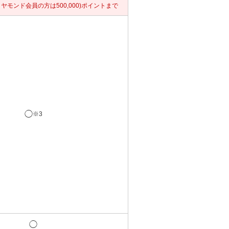
ダイヤモンド会員の方は500,000)ポイントまで
◯
※3
◯