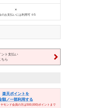
×
金のお支払いには利用可 ※5
イント支払い
こちら
楽天ポイントを
全額／一部利用する
ダイヤモンド会員の方は500,000)ポイントまで