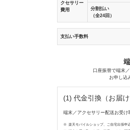
クセサリー
分割払い
費用
（全24回）
支払い手数料
口座振替で端末／
お申し込
(1) 代金引換（お
端末／アクセサリー配送お受け
※
楽天モバイルショップ、ご自宅出張申