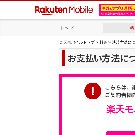
トップ
料
楽天モバイルトップ
>
料金
> 決済方法に
楽天モ