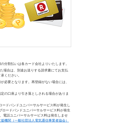
用の分割払いは各カード会社よりいたします。
った場合は、別途お送りする請求書にてお支払
了承ください。
録が必要となります。再登録がない場合には、
指定の口座より引き落としされる場合がありま
ブロードバンドユニバーサルサービス料が発生し
、ブロードバンドユニバーサルサービス料が発生
し、電話ユニバーサルサービス料は発生しませ
支援機関（一般社団法人電気通信事業者協会）