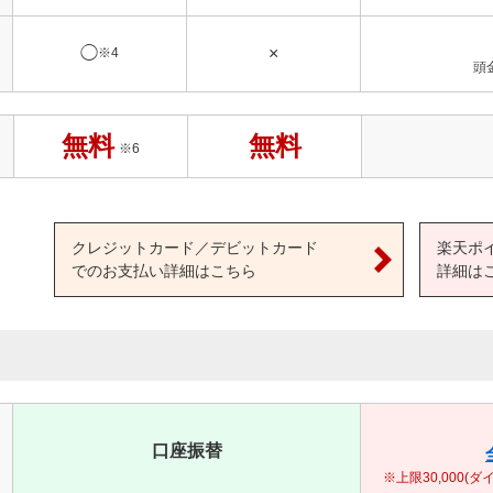
◯
×
※4
頭
無料
無料
※6
クレジットカード／デビットカード
楽天ポ
でのお支払い詳細はこちら
詳細は
口座振替
※上限30,000(