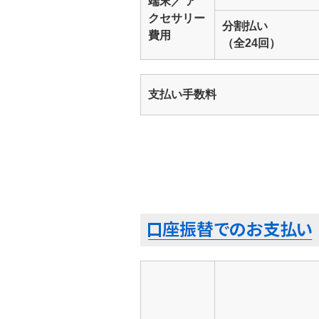
端末／ ア
クセサリー
分割払い
費用
（全24回）
支払い手数料