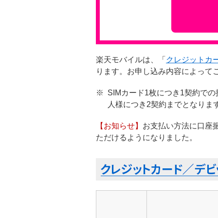
楽天モバイルは、「
クレジットカ
ります。お申し込み内容によって
※
SIMカード1枚につき1契約
人様につき2契約までとなりま
【お知らせ】
お支払い方法に口座
ただけるようになりました。