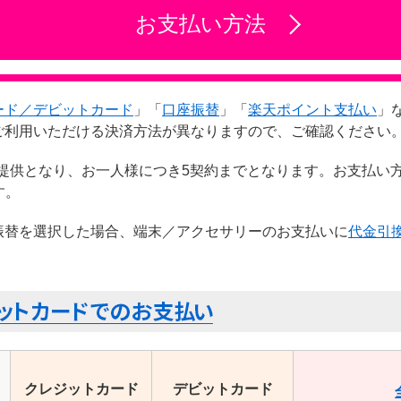
お支払い方法
ード／デビットカード
」「
口座振替
」「
楽天ポイント支払い
」
ご利用いただける決済方法が異なりますので、ご確認ください
での提供となり、お一人様につき5契約までとなります。お支払い
す。
振替を選択した場合、端末／アクセサリーのお支払いに
代金引
クレジットカード
デビットカード