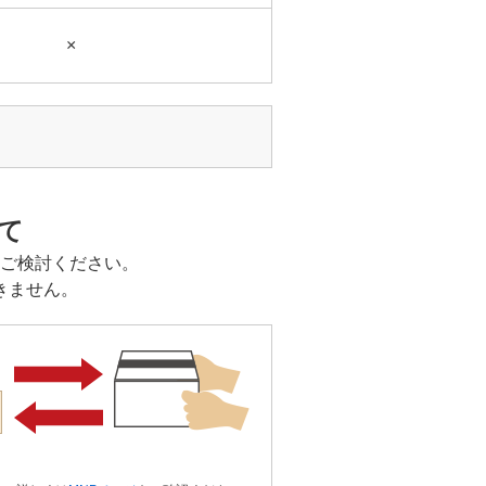
×
て
ご検討ください。
きません。