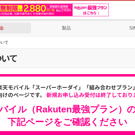
金
製品
SI
ついて
バイル（Rakuten最強プラン）
下記ページをご確認ください