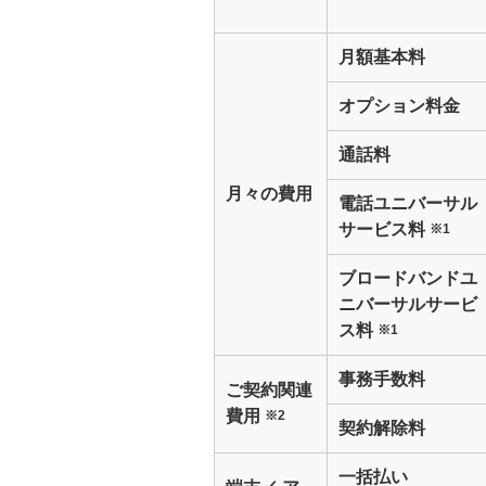
月額基本料
オプション料金
通話料
月々の費用
電話ユニバーサル
サービス料
※1
ブロードバンドユ
ニバーサルサービ
ス料
※1
事務手数料
ご契約関連
費用
※2
契約解除料
一括払い