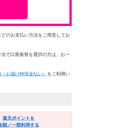
などのお支払い方法をご用意してお
。
方法で口座振替を選択の方は、お一
換（お届け時現金払い）
をご利用い
楽天ポイントを
全額／一部利用する