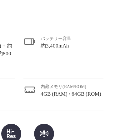
バッテリー容量
 + 約
約3,400mAh
約800
内蔵メモリ(RAM/ROM)
4GB (RAM) / 64GB (ROM)