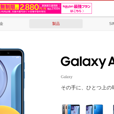
金
製品
SI
Galaxy
その手に、ひとつ上の