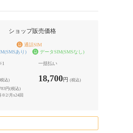
ショップ販売価格
通話SIM
M(SMSあり)
データSIM(SMSなし)
※1
一括払い
18,700
円
(税込)
(税込)
83円(税込)
※2/月x24回