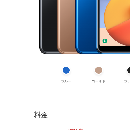
ブルー
ゴールド
ブ
料金