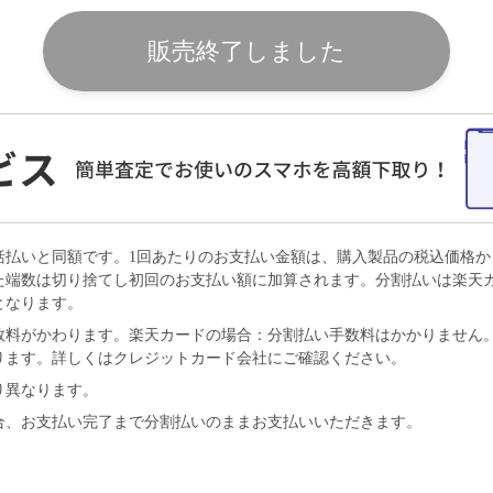
販売終了しました
括払いと同額です。1回あたりのお支払い金額は、購入製品の税込価格
た端数は切り捨てし初回のお支払い額に加算されます。分割払いは楽天カー
となります。
料がかわります。楽天カードの場合：分割払い手数料はかかりません。VI
ります。詳しくはクレジットカード会社にご確認ください。
り異なります。
合、お支払い完了まで分割払いのままお支払いいただきます。