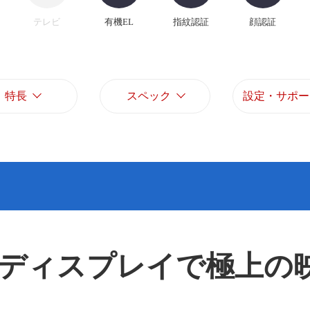
テレビ
有機EL
指紋認証
顔認証
特長
スペック
設定・サポー
Lディスプレイで極上の