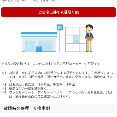
電話もしくはWebで故障受付可能です。
ご自宅以外でも受取可能
交換品の受け取りは、コンビニ
※4
や指定の宅配ロッカーでも可能です。
※1
故障発生から30日以内に故障受付をする必要があります。在庫状況によっ
ては、必ずしも同一機種・同一カラーの端末に交換できない場合がありま
す。
※2
対象地域：東京都、神奈川県、千葉県、埼玉県
※3
離島などの一部地域を除く。
※4
ファミリーマート、デイリーヤマザキ、ポプラなどの一部対象店舗。詳細
は、故障受付画面にてご確認いただけます。
故障時の修理・交換事例