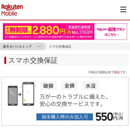
楽天モバイルトップ
･･･
スマホ交換保証
スマホ交換保証
※表記の金額は全て
税込
です。