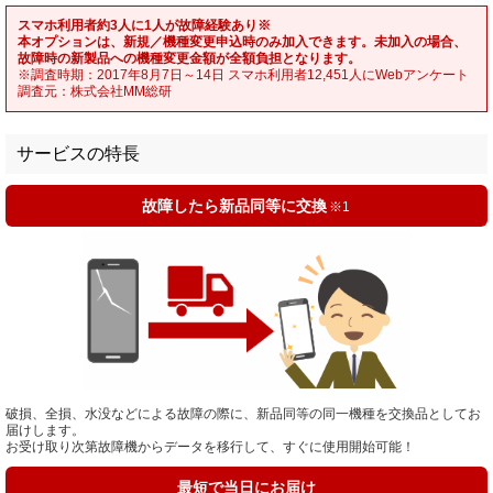
スマホ利用者約3人に1人が故障経験あり※
本オプションは、新規／機種変更申込時のみ加入できます。未加入の場合、
故障時の新製品への機種変更金額が全額負担となります。
※調査時期：2017年8月7日～14日 スマホ利用者12,451人にWebアンケート
調査元：株式会社MM総研
サービスの特長
故障したら新品同等に交換
※1
破損、全損、水没などによる故障の際に、新品同等の同一機種を交換品としてお
届けします。
お受け取り次第故障機からデータを移行して、すぐに使用開始可能！
最短で当日にお届け