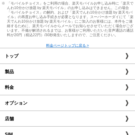
※
「モバイルチョイス」をご利用の場合、楽天モバイルお申し込み時に「楽天で
んわ10分かけ放題 by 楽天モバイル」のお申し込みはできません。この場合
「モバイルチョイス」の解約、および「楽天でんわ10分かけ放題 by 楽天モバ
イル」の再度お申し込み手続きが必要となります。スーパーホーダイにて「楽
天でんわ10分かけ放題 by 楽天モバイル」にご加入のお客様には、本件をご連
絡するために、楽天モバイルからメールでお知らせさせていただく場合がござ
います。不備が解消されるまでは、お客様がご利用いただいた音声通話の通話
料が20円（税込22円）/30秒発生いたしますので、ご注意ください。
料金ページトップに戻る >
トップ
製品
料金
オプション
店舗
SIM