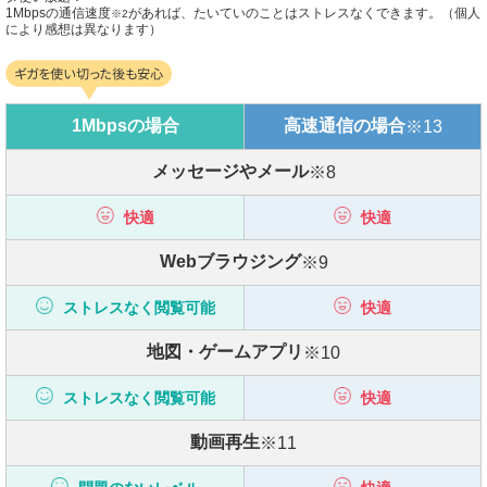
1Mbpsの通信速度
があれば、たいていのことはストレスなくできます。（個人
※2
により感想は異なります）
1Mbpsの場合
高速通信の場合
※13
メッセージやメール
※8
快適
快適
Webブラウジング
※9
ストレスなく閲覧可能
快適
地図・ゲームアプリ
※10
ストレスなく閲覧可能
快適
動画再生
※11