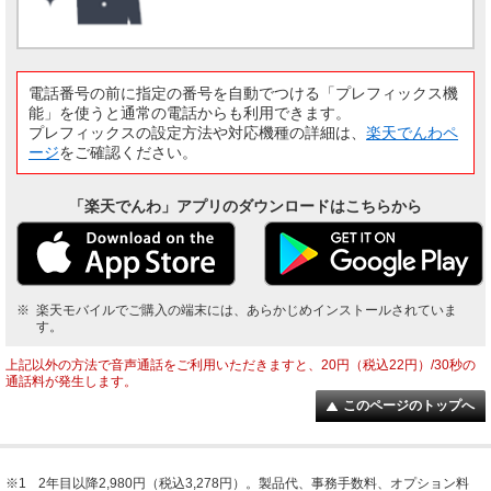
電話番号の前に指定の番号を自動でつける「プレフィックス機
能」を使うと通常の電話からも利用できます。
プレフィックスの設定方法や対応機種の詳細は、
楽天でんわペ
ージ
をご確認ください。
「楽天でんわ」アプリのダウンロードはこちらから
※
楽天モバイルでご購入の端末には、あらかじめインストールされていま
す。
上記以外の方法で音声通話をご利用いただきますと、20円（税込22円）/30秒の
通話料が発生します。
このページのトップへ
※1
2年目以降2,980円（税込3,278円）。製品代、事務手数料、オプション料