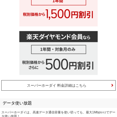
スーパーホーダイ 料金詳細はこちら
データ使い放題
スーパーホーダイは、高速データ通信容量を使い切っても、最大1Mbps
でデー
※2
タ使い放題！