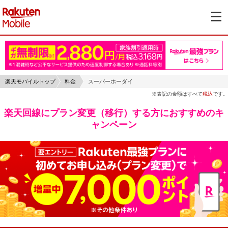
楽天モバイルトップ
料金
スーパーホーダイ
※表記の金額はすべて
税込
です。
楽天回線にプラン変更（移行）する方におすすめのキ
ャンペーン