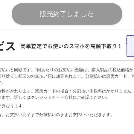
販売終了しました
括払いと同額です。1回あたりのお支払い金額は、購入製品の税込価格
切り捨てし初回のお支払い額に加算されます。分割払いは楽天カード、VI
す。
料がかわります。楽天カードの場合：分割払い手数料はかかりません。VI
ります。詳しくはクレジットカード会社にご確認ください。
り異なります。
合、お支払い完了まで分割払いのままお支払いいただきます。