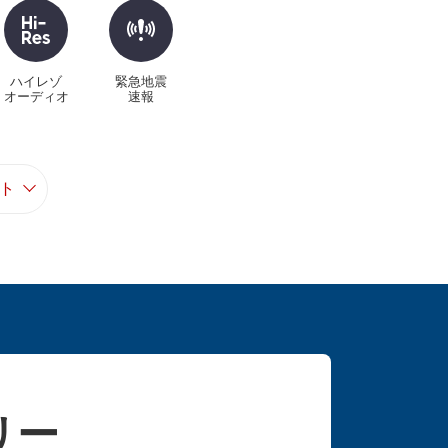
ハイレゾ
緊急地震
オーディオ
速報
ト
リー