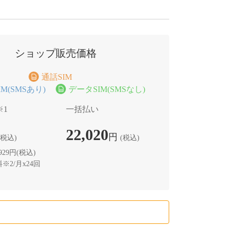
ショップ販売価格
通話SIM
M(SMSあり)
データSIM(SMSなし)
※1
一括払い
22,020
円
(税込)
(税込)
29円(税込)
※2/月x24回