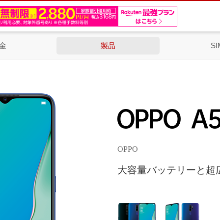
金
製品
SI
OPPO
大容量バッテリーと超