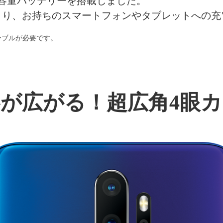
容量バッテリーを搭載しました。
より、お持ちのスマートフォンやタブレットへの充
ーブルが必要です。
が広がる！超広角4眼