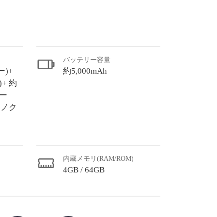
バッテリー容量
ー)+
約5,000mAh
+ 約
レー
モノク
内蔵メモリ(RAM/ROM)
4GB / 64GB