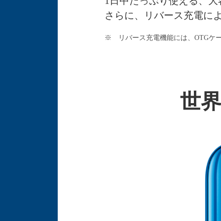
1日中たっぷり使える、大
さらに、リバース充電に
※
リバース充電機能には、OTGケ
世界